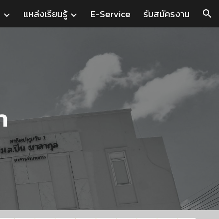
น
แหล่งเรียนรู้
E-Service
รับสมัครงาน
ion
า