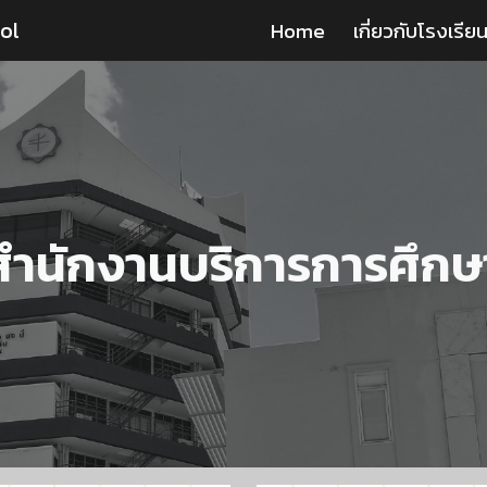
ol
Home
เกี่ยวกับโรงเรีย
ip to main content
Skip to navigat
สำนักงานบริการการศึกษ