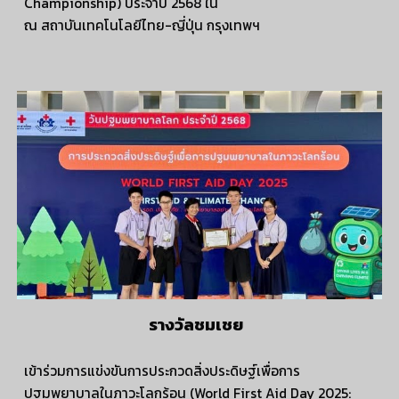
Championship) ประจำปี 2568 ใน
ณ สถาบันเทคโนโลยีไทย-ญี่ปุ่น กรุงเทพฯ
รางวัลชมเชย
เข้าร่วมการแข่งขันการประกวดสิ่งประดิษฐ์เพื่อการ
ปฐมพยาบาลในภาวะโลกร้อน (World First Aid Day 2025: