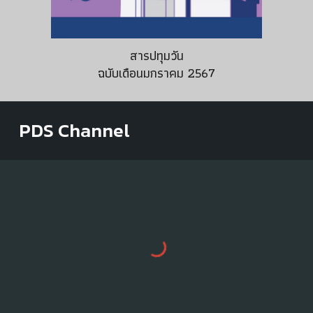
สารปทุมวัน
ฉบับเดือน
มกรา
คม 256
7
PDS Channel