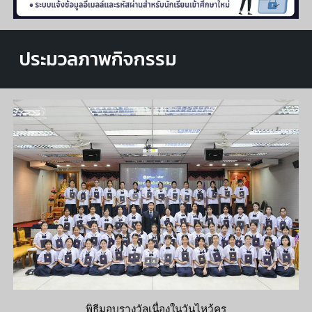
ประมวลภาพกิจกรรม
พิธีมอบรางวัลเนื่องในวันไหว้ครู