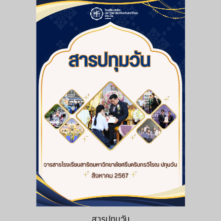
สารปทุมวัน