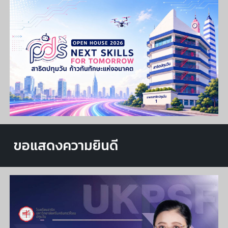
ขอแสดงความยินดี