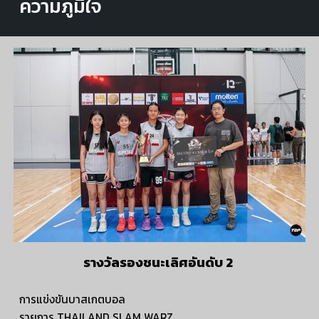
ความภูมิใจ
รางวัลรองชนะเลิศอันดับ 2
การแข่งขันบาสเกตบอล
รายการ THAILAND SLAM WARZ